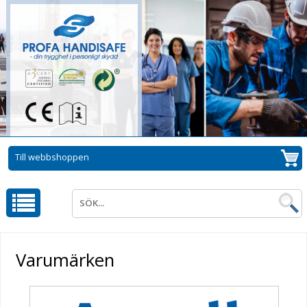
Till webbshoppen
Varumärken