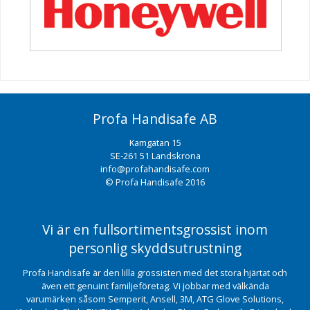
Profa Handisafe AB
Kamgatan 15
SE-261 51 Landskrona
info@profahandisafe.com
© Profa Handisafe 2016
Vi är en fullsortimentsgrossist inom
personlig skyddsutrustning
Profa Handisafe är den lilla grossisten med det stora hjärtat och
även ett genuint familjeföretag. Vi jobbar med välkända
varumärken såsom Semperit, Ansell, 3M, ATG Glove Solutions,