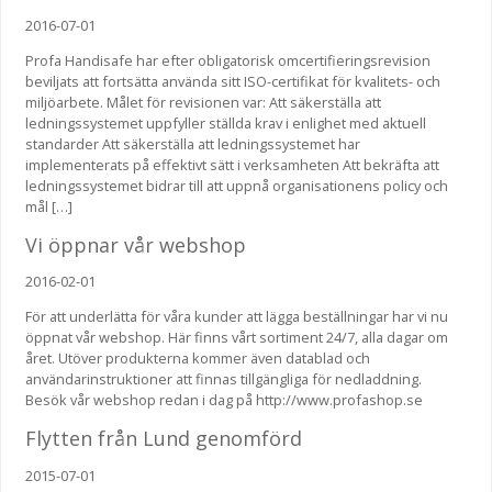
2016-07-01
Profa Handisafe har efter obligatorisk omcertifieringsrevision
beviljats att fortsätta använda sitt ISO-certifikat för kvalitets- och
miljöarbete. Målet för revisionen var: Att säkerställa att
ledningssystemet uppfyller ställda krav i enlighet med aktuell
standarder Att säkerställa att ledningssystemet har
implementerats på effektivt sätt i verksamheten Att bekräfta att
ledningssystemet bidrar till att uppnå organisationens policy och
mål […]
Vi öppnar vår webshop
2016-02-01
För att underlätta för våra kunder att lägga beställningar har vi nu
öppnat vår webshop. Här finns vårt sortiment 24/7, alla dagar om
året. Utöver produkterna kommer även datablad och
användarinstruktioner att finnas tillgängliga för nedladdning.
Besök vår webshop redan i dag på http://www.profashop.se
Flytten från Lund genomförd
2015-07-01