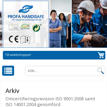
Till webbshoppen
Arkiv
Omcertifieringsrevision ISO 9001:2008 samt
ISO 14001:2004 genomförd