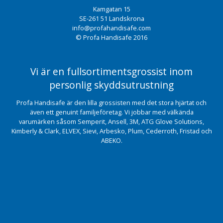
Kamgatan 15
SE-261 51 Landskrona
info@profahandisafe.com
© Profa Handisafe 2016
Vi är en fullsortimentsgrossist inom
personlig skyddsutrustning
Profa Handisafe är den lilla grossisten med det stora hjärtat och
även ett genuint familjeföretag. Vi jobbar med välkända
varumärken såsom Semperit, Ansell, 3M, ATG Glove Solutions,
Kimberly & Clark, ELVEX, Sievi, Arbesko, Plum, Cederroth, Fristad och
ABEKO.