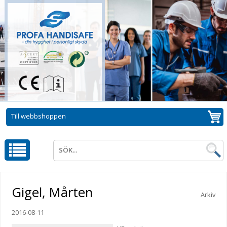
Till webbshoppen
Gigel, Mårten
Arkiv
2016-08-11